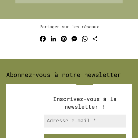
Partager sur les réseaux
Facebook
LinkedIn
Pinterest
Messenger
WhatsApp
Partager
Abonnez-vous à notre newsletter
Inscrivez-vous à la
newsletter
!