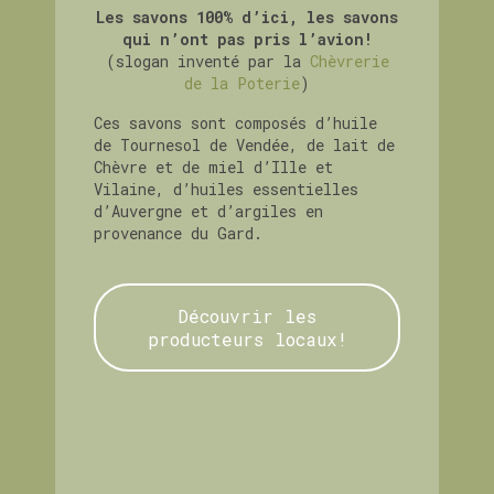
Les savons 100% d’ici, les savons
qui n’ont pas pris l’avion!
(slogan inventé par la
Chèvrerie
de la Poterie
)
Ces savons sont composés d’huile
de Tournesol de Vendée, de lait de
Chèvre et de miel d’Ille et
Vilaine, d’huiles essentielles
d’Auvergne et d’argiles en
provenance du Gard.
Découvrir les
producteurs locaux!