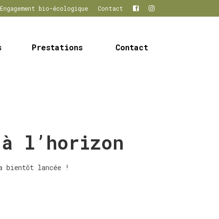
Engagement bio-écologique
Contact
s
Prestations
Contact
 à l’horizon
a bientôt lancée !