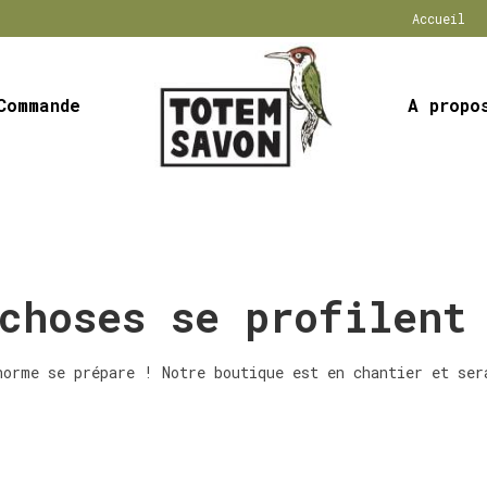
Accueil
Commande
A propo
choses se profilent
norme se prépare ! Notre boutique est en chantier et ser