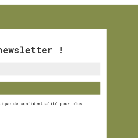
newsletter
!
tique de confidentialité
pour plus