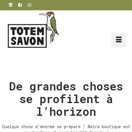
De grandes choses
se profilent à
l’horizon
Quelque chose d’énorme se prépare ! Notre boutique est